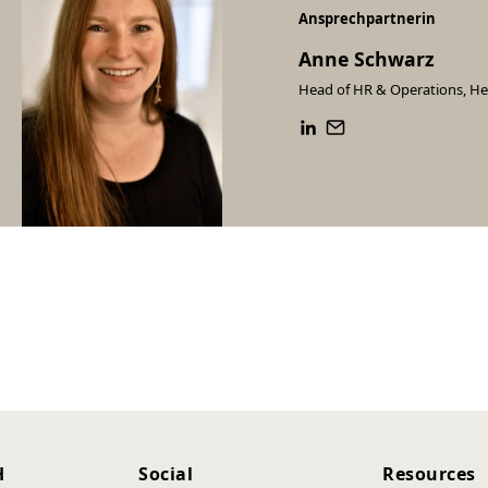
Ansprechpartnerin
Anne Schwarz
Head of HR & Operations, He
H
Social
Resources