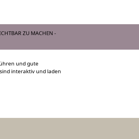
ICHTBAR ZU MACHEN -
 führen und gute
sind interaktiv und laden