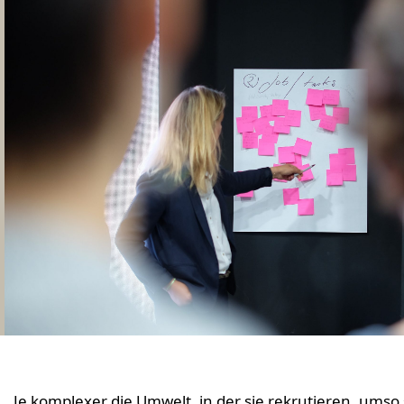
Je komplexer die Umwelt, in der sie rekrutieren, umso 