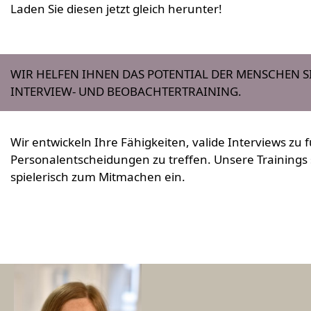
Laden Sie diesen jetzt gleich herunter!
WIR HELFEN IHNEN DAS POTENTIAL DER MENSCHEN S
INTERVIEW- UND BEOBACHTERTRAINING.
Wir entwickeln Ihre Fähigkeiten, valide Interviews zu
Personalentscheidungen zu treffen. Unsere Trainings 
spielerisch zum Mitmachen ein.