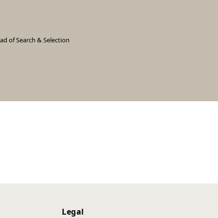
ad of Search & Selection
Legal