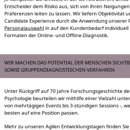
Entscheider dem Risiko aus, sich von ihren Neigungen
Präferenzen leiten zu lassen. Wir liefern Objektivitä
Candidate Experience durch die Anwendung unserer P
Personalauswahl
in auf den Kundenbedarf individuell
Formaten der Online- und Offline-Diagnostik.
WIR MACHEN DAS POTENTIAL DER MENSCHEN SICHTBAR
SOWIE GRUPPENDIAGNOSTISCHEN VERFAHREN
Unter Rückgriff auf 70 Jahre Forschungsgeschichte de
Psychologie beurteilen wir mithilfe einer Vielzahl unt
von mehrtägigen Events bis 3-stündigen Sessions -, 
besten auf eine Position passen.
Mehr zu unseren Agilen Entwicklungstagen finden Si