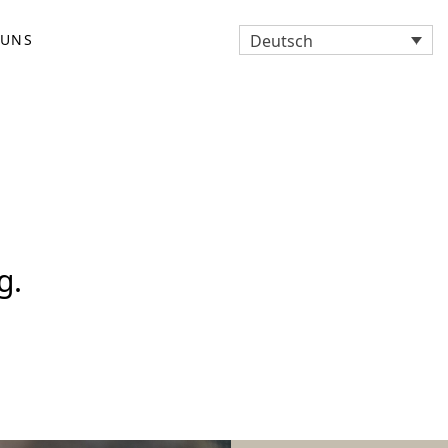
Deutsch
 UNS
g.