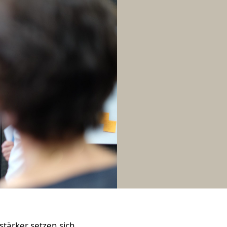
stärker setzen sich