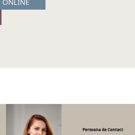
U ONLINE
Persoana de Contact