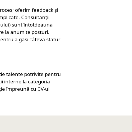
proces; oferim feedback și
mplicate. Consultanții
tului) sunt întotdeauna
ire la anumite posturi.
entru a găsi câteva sfaturi
e talente potrivite pentru
i interne la categoria
enție împreună cu CV-ul