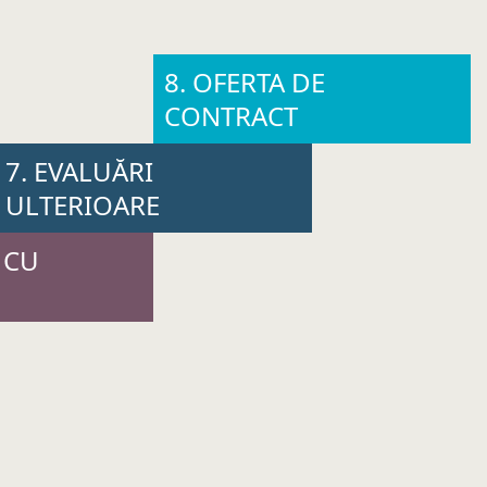
8. OFERTA DE
CONTRACT
7. EVALUĂRI
ULTERIOARE
E CU