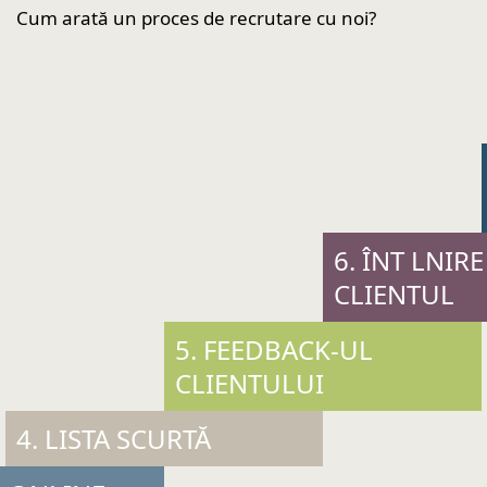
Cum arată un proces de recrutare cu noi?
6. ÎNT LNIR
CLIENTUL
5. FEEDBACK-UL
CLIENTULUI
4. LISTA SCURTĂ