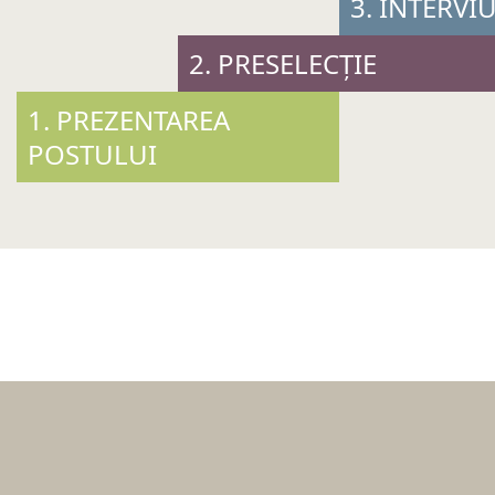
3. INTERVI
2. PRESELECȚIE
1. PREZENTAREA
POSTULUI