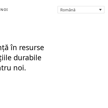
Română
 NOI
nță în resurse
iile durabile
tru noi.